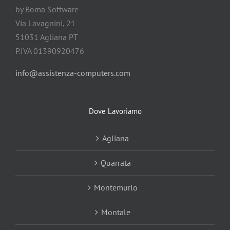
by Boma Software
Via Lavagnini, 21
51031 Agliana PT
P.IVA 01390920476
info@assistenza-computers.com
Dove Lavoriamo
Agliana
Quarrata
Montemurlo
Montale