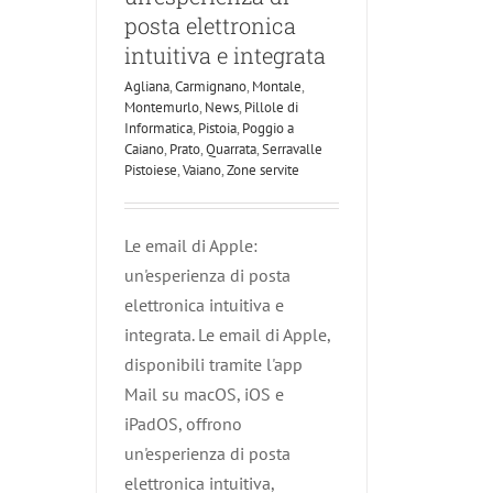
posta elettronica
intuitiva e integrata
Agliana
,
Carmignano
,
Montale
,
Montemurlo
,
News
,
Pillole di
Informatica
,
Pistoia
,
Poggio a
Caiano
,
Prato
,
Quarrata
,
Serravalle
Pistoiese
,
Vaiano
,
Zone servite
Le email di Apple:
un'esperienza di posta
elettronica intuitiva e
integrata. Le email di Apple,
disponibili tramite l'app
Mail su macOS, iOS e
iPadOS, offrono
un'esperienza di posta
elettronica intuitiva,