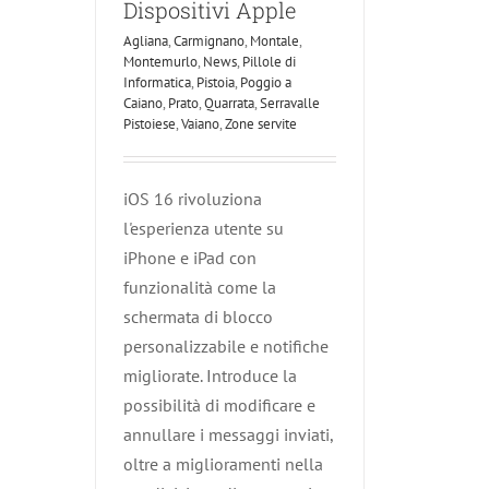
Dispositivi Apple
Agliana
,
Carmignano
,
Montale
,
Montemurlo
,
News
,
Pillole di
Informatica
,
Pistoia
,
Poggio a
Caiano
,
Prato
,
Quarrata
,
Serravalle
Pistoiese
,
Vaiano
,
Zone servite
iOS 16 rivoluziona
l'esperienza utente su
iPhone e iPad con
funzionalità come la
schermata di blocco
personalizzabile e notifiche
migliorate. Introduce la
possibilità di modificare e
annullare i messaggi inviati,
oltre a miglioramenti nella