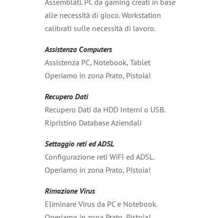
Assemblati. PC da gaming creati in base
alle necessità di gioco. Workstation
calibrati sulle necessità di lavoro.
Assistenza Computers
Assistenza PC, Notebook, Tablet
Operiamo in zona Prato, Pistoia!
Recupero Dati
Recupero Dati da HDD Interni o USB.
Ripristino Database Aziendali
Settaggio reti ed ADSL
Configurazione reti WiFI ed ADSL.
Operiamo in zona Prato, Pistoia!
Rimozione Virus
Eliminare Virus da PC e Notebook.
Operiamo in zona Prato, Pistoia!