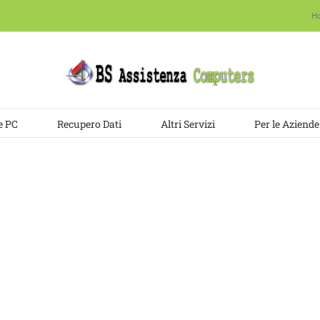
H
e PC
Recupero Dati
Altri Servizi
Per le Aziende