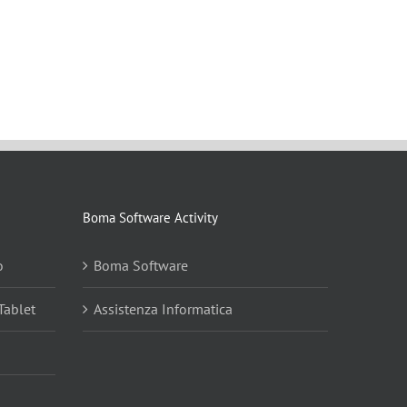
Boma Software Activity
o
Boma Software
Tablet
Assistenza Informatica