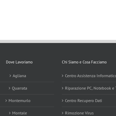
Dove Lavoriamo
Chi Siamo e Cosa Facciamo
Agliana
Centro Assistenza Informatic
Quarrata
Riparazione PC, Notebook e 
Montemurlo
Centro Recupero Dati
Montale
Rimozione Virus