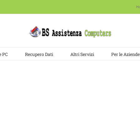
H
e PC
Recupero Dati
Altri Servizi
Per le Aziende