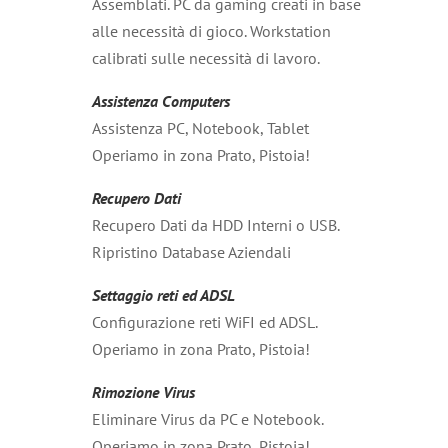
Assemblati. PC da gaming creati in base
alle necessità di gioco. Workstation
calibrati sulle necessità di lavoro.
Assistenza Computers
Assistenza PC, Notebook, Tablet
Operiamo in zona Prato, Pistoia!
Recupero Dati
Recupero Dati da HDD Interni o USB.
Ripristino Database Aziendali
Settaggio reti ed ADSL
Configurazione reti WiFI ed ADSL.
Operiamo in zona Prato, Pistoia!
Rimozione Virus
Eliminare Virus da PC e Notebook.
Operiamo in zona Prato, Pistoia!