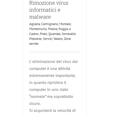
Rimozione virus
informatici e
malware
Agliana
,
Carmignano
,
Montale
,
Montemurlo
,
Pistoia
,
Poggio a
Caiano
,
Prato
,
Quarrata
,
Serravalle
Pistoiese
,
Servizi
,
Vaiano
,
Zone
servite
L' eliminazione dei virus dai
computer è una attività
estremamente importante,
in quanto ripristina il
computer in uno stato
“normale” ma soprattutto
sicuro.
Si acquisterà la velocità di