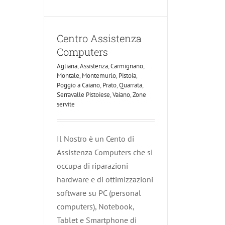
Centro Assistenza
Computers
Agliana
,
Assistenza
,
Carmignano
,
Montale
,
Montemurlo
,
Pistoia
,
Poggio a Caiano
,
Prato
,
Quarrata
,
Serravalle Pistoiese
,
Vaiano
,
Zone
servite
Il Nostro è un Cento di
Assistenza Computers che si
occupa di riparazioni
hardware e di ottimizzazioni
software su PC (personal
computers), Notebook,
Tablet e Smartphone di