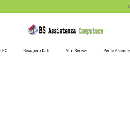
H
e PC
Recupero Dati
Altri Servizi
Per le Aziende