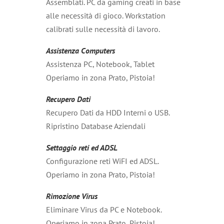
Assemblati. PC da gaming creati in base
alle necessità di gioco. Workstation
calibrati sulle necessità di lavoro.
Assistenza Computers
Assistenza PC, Notebook, Tablet
Operiamo in zona Prato, Pistoia!
Recupero Dati
Recupero Dati da HDD Interni o USB.
Ripristino Database Aziendali
Settaggio reti ed ADSL
Configurazione reti WiFI ed ADSL.
Operiamo in zona Prato, Pistoia!
Rimozione Virus
Eliminare Virus da PC e Notebook.
Operiamo in zona Prato, Pistoia!