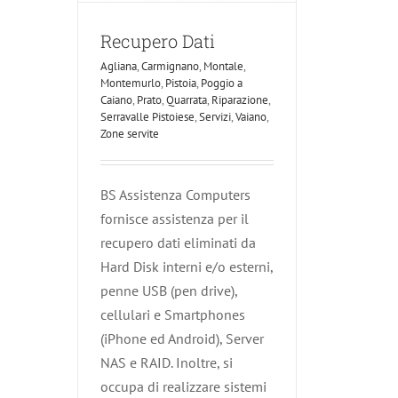
Recupero Dati
Agliana
,
Carmignano
,
Montale
,
Montemurlo
,
Pistoia
,
Poggio a
Caiano
,
Prato
,
Quarrata
,
Riparazione
,
Serravalle Pistoiese
,
Servizi
,
Vaiano
,
Zone servite
BS Assistenza Computers
fornisce assistenza per il
recupero dati eliminati da
Hard Disk interni e/o esterni,
penne USB (pen drive),
cellulari e Smartphones
(iPhone ed Android), Server
NAS e RAID. Inoltre, si
occupa di realizzare sistemi