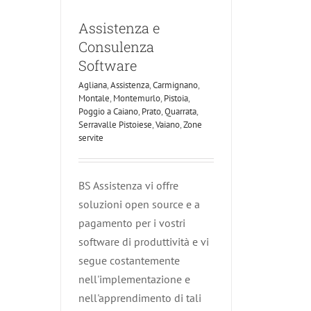
Assistenza e
Consulenza
Software
Agliana
,
Assistenza
,
Carmignano
,
Montale
,
Montemurlo
,
Pistoia
,
Poggio a Caiano
,
Prato
,
Quarrata
,
Serravalle Pistoiese
,
Vaiano
,
Zone
servite
BS Assistenza vi offre
soluzioni open source e a
pagamento per i vostri
software di produttività e vi
segue costantemente
nell'implementazione e
nell'apprendimento di tali