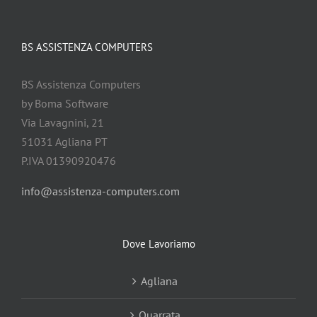
BS ASSISTENZA COMPUTERS
BS Assistenza Computers
by Boma Software
Via Lavagnini, 21
51031 Agliana PT
P.IVA 01390920476
info@assistenza-computers.com
Dove Lavoriamo
Agliana
Quarrata