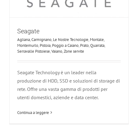
Seagate
Agliana
,
Carmignano
,
Le Nostre Tecnologie
,
Montale
,
Montemurlo
,
Pistoia
,
Poggio a Caiano
,
Prato
,
Quarrata
,
Serravalle Pistoiese
,
Vaiano
,
Zone servite
Seagate Technology è un leader nella
produzione di HDD, SSD e soluzioni di storage di
rete. Offre una vasta gamma di prodotti per
utenti domestici, aziende e data center.
Continua a leggere