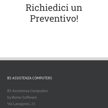
Richiedici un
Preventivo!
BS ASSISTENZA COMPUTERS
BS Assistenza Computers
by Boma Software
Via Lavagnini, 21