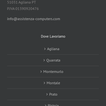
51031 Agliana PT
P.IVA 01390920476
info@assistenza-computers.com
Dove Lavoriamo
Agliana
Quarrata
Montemurlo
Montale
Prato
Pistoia