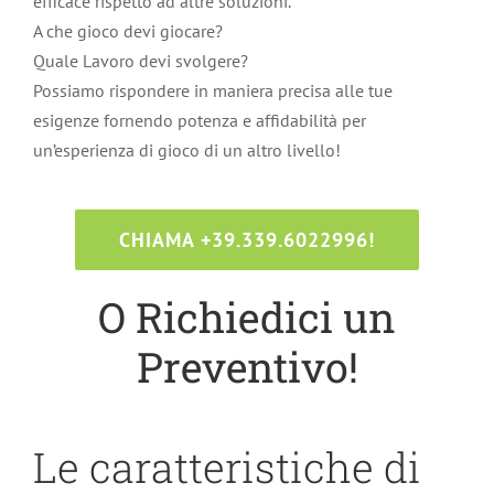
efficace rispetto ad altre soluzioni.
A che gioco devi giocare?
Quale Lavoro devi svolgere?
Possiamo rispondere in maniera precisa alle tue
esigenze fornendo potenza e affidabilità per
un’esperienza di gioco di un altro livello!
CHIAMA +39.339.6022996!
O Richiedici un
Preventivo!
Le caratteristiche di