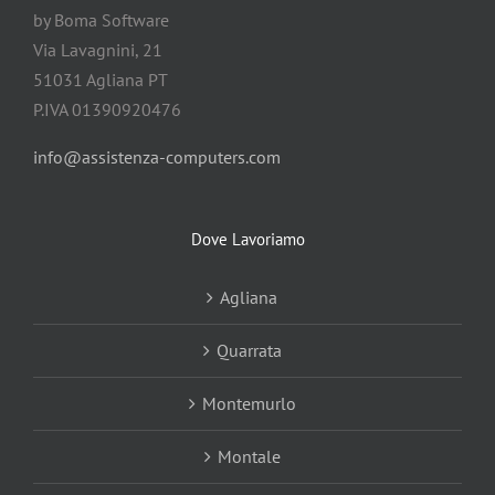
by Boma Software
Via Lavagnini, 21
51031 Agliana PT
P.IVA 01390920476
info@assistenza-computers.com
Dove Lavoriamo
Agliana
Quarrata
Montemurlo
Montale