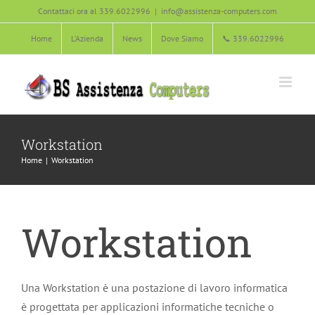
Salta
Contattaci ora al 339.6022996
|
info@assistenza-computers.com
al
Home
L’Azienda
News
Dove Siamo
📞 339.6022996
contenuto
Workstation
Home
Workstation
Workstation
Una Workstation è una postazione di lavoro informatica
è progettata per applicazioni informatiche tecniche o