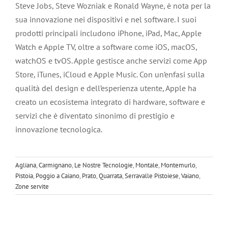
Steve Jobs, Steve Wozniak e Ronald Wayne, è nota per la
sua innovazione nei dispositivi e nel software. I suoi
prodotti principali includono iPhone, iPad, Mac, Apple
Watch e Apple TV, oltre a software come iOS, macOS,
watchOS e tvOS. Apple gestisce anche servizi come App
Store, iTunes, iCloud e Apple Music. Con un’enfasi sulla
qualità del design e dell’esperienza utente, Apple ha
creato un ecosistema integrato di hardware, software e
servizi che è diventato sinonimo di prestigio e
innovazione tecnologica.
Agliana
,
Carmignano
,
Le Nostre Tecnologie
,
Montale
,
Montemurlo
,
Pistoia
,
Poggio a Caiano
,
Prato
,
Quarrata
,
Serravalle Pistoiese
,
Vaiano
,
Zone servite