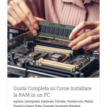
Guida Completa su Come Installare
la RAM in un PC
Agliana
,
Carmignano
,
Hardware
,
Montale
,
Montemurlo
,
Pistoia
,
Poggio a Caiano
,
Prato
,
Quarrata
,
Serravalle Pistoiese
,