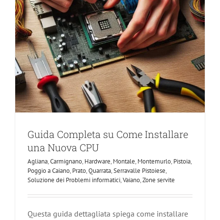
Guida Completa su Come Installare
una Nuova CPU
Agliana
,
Carmignano
,
Hardware
,
Montale
,
Montemurlo
,
Pistoia
,
Poggio a Caiano
,
Prato
,
Quarrata
,
Serravalle Pistoiese
,
Soluzione dei Problemi informatici
,
Vaiano
,
Zone servite
Questa guida dettagliata spiega come installare