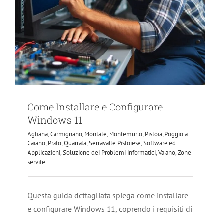
Come Installare e Configurare
Windows 11
Agliana
,
Carmignano
,
Montale
,
Montemurlo
,
Pistoia
,
Poggio a
Caiano
,
Prato
,
Quarrata
,
Serravalle Pistoiese
,
Software ed
Applicazioni
,
Soluzione dei Problemi informatici
,
Vaiano
,
Zone
servite
Questa guida dettagliata spiega come installare
e configurare Windows 11, coprendo i requisiti di