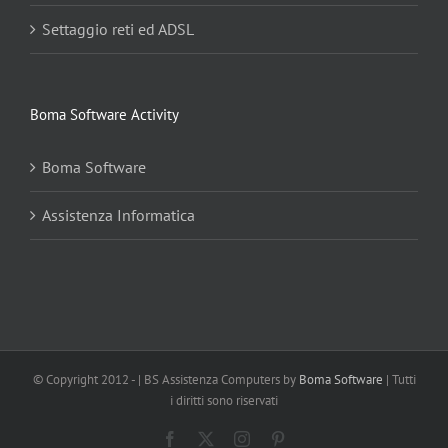
Settaggio reti ed ADSL
Boma Software Activity
Boma Software
Assistenza Informatica
© Copyright 2012 -
| BS Assistenza Computers by
Boma Software
| Tutti
i diritti sono riservati
Facebook
X
Instagram
Pinterest