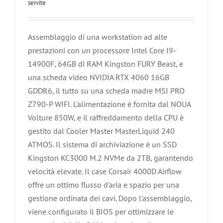
servite
Assemblaggio di una workstation ad alte
prestazioni con un processore Intel Core I9-
14900F, 64GB di RAM Kingston FURY Beast, e
una scheda video NVIDIA RTX 4060 16GB
GDDR6, il tutto su una scheda madre MSI PRO
Z790-P WIFI. L'alimentazione è fornita dal NOUA
Volture 850W, e il raffreddamento della CPU è
gestito dal Cooler Master MasterLiquid 240
ATMOS. Il sistema di archiviazione è un SSD
Kingston KC3000 M.2 NVMe da 2TB, garantendo
velocità elevate. Il case Corsair 4000D Airflow
offre un ottimo flusso d'aria e spazio per una
gestione ordinata dei cavi. Dopo l'assemblaggio,
viene configurato il BIOS per ottimizzare le