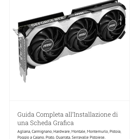
Guida Completa all’Installazione di
una Scheda Grafica
Agliana
,
Carmignano
,
Hardware
,
Montale
,
Montemurlo
,
Pistoia
,
Poggio a Caiano
,
Prato
,
Quarrata
,
Serravalle Pistoiese
,