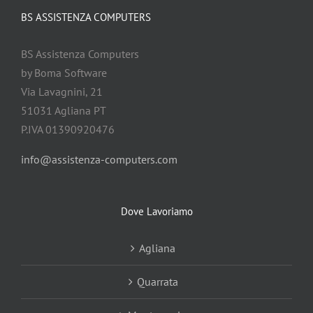
BS ASSISTENZA COMPUTERS
BS Assistenza Computers
by Boma Software
Via Lavagnini, 21
51031 Agliana PT
P.IVA 01390920476
info@assistenza-computers.com
Dove Lavoriamo
Agliana
Quarrata