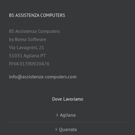
BS ASSISTENZA COMPUTERS
BS Assistenza Computers
by Boma Software
Via Lavagnini, 21
51031 Agliana PT
P.IVA 01390920476
info@assistenza-computers.com
Dove Lavoriamo
Agliana
Quarrata