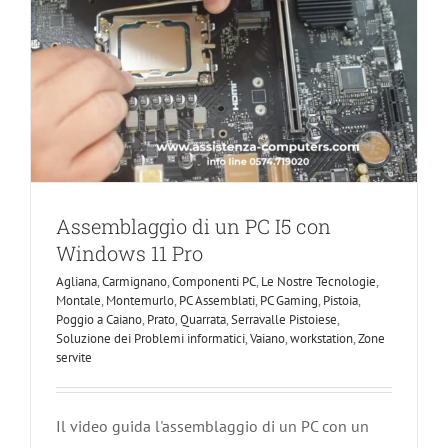
Assemblaggio di un PC I5 con
Windows 11 Pro
Agliana
,
Carmignano
,
Componenti PC
,
Le Nostre Tecnologie
,
Montale
,
Montemurlo
,
PC Assemblati
,
PC Gaming
,
Pistoia
,
Poggio a Caiano
,
Prato
,
Quarrata
,
Serravalle Pistoiese
,
Soluzione dei Problemi informatici
,
Vaiano
,
workstation
,
Zone
servite
Il video guida l'assemblaggio di un PC con un