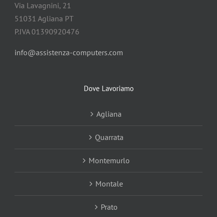
Via Lavagnini, 21
51031 Agliana PT
P.IVA 01390920476
info@assistenza-computers.com
Dove Lavoriamo
Agliana
Quarrata
Montemurlo
Montale
Prato