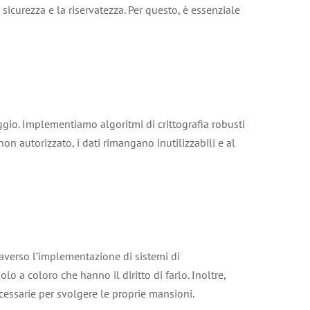
sicurezza e la riservatezza. Per questo, è essenziale
ggio. Implementiamo algoritmi di crittografia robusti
on autorizzato, i dati rimangano inutilizzabili e al
traverso l’implementazione di sistemi di
o a coloro che hanno il diritto di farlo. Inoltre,
cessarie per svolgere le proprie mansioni.