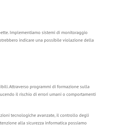
ospette. Implementiamo sistemi di monitoraggio
otrebbero indicare una possibile violazione della
ibili. Attraverso programmi di formazione sulla
riducendo il rischio di errori umani o comportamenti
zioni tecnologiche avanzate, il controllo degli
ttenzione alla sicurezza informatica possiamo