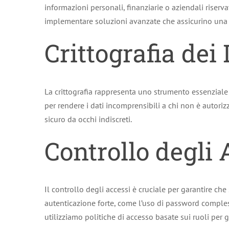
informazioni personali, finanziarie o aziendali riserv
implementare soluzioni avanzate che assicurino una p
Crittografia dei 
La crittografia rappresenta uno strumento essenziale 
per rendere i dati incomprensibili a chi non è autoriz
sicuro da occhi indiscreti.
Controllo degli 
Il controllo degli accessi è cruciale per garantire ch
autenticazione forte, come l’uso di password complesse
utilizziamo politiche di accesso basate sui ruoli per