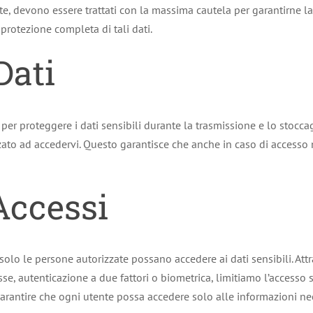
ate, devono essere trattati con la massima cautela per garantirne la 
rotezione completa di tali dati.
Dati
per proteggere i dati sensibili durante la trasmissione e lo stocca
zato ad accedervi. Questo garantisce che anche in caso di accesso n
Accessi
e solo le persone autorizzate possano accedere ai dati sensibili. At
, autenticazione a due fattori o biometrica, limitiamo l’accesso sol
 garantire che ogni utente possa accedere solo alle informazioni ne