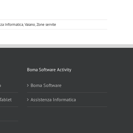
za Informatica
,
Vaiano
,
Zone servite
Boma Software Activity
o
Boma Software
Tablet
Assistenza Informatica