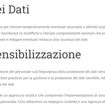
i Dati
iale per rilevare tempestivamente eventuali anomalie o attività s
ti, monitorare le modifiche e rilevare comportamenti anomali che p
nte e mitigare eventuali minacce alla sicurezza dei dati.
nsibilizzazione
zione del personale sull’importanza della protezione dei dati sens
 best practices per la gestione e la protezione dei dati sensibili, 
 dei dati.
iede un approccio olistico che comprenda l’implementazione di solu
l personale. Solo attraverso un impegno costante e una rigorosa a