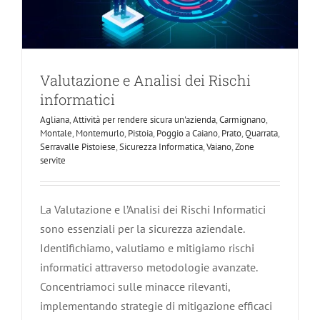
Valutazione e Analisi dei Rischi
informatici
Agliana
,
Attività per rendere sicura un'azienda
,
Carmignano
,
Montale
,
Montemurlo
,
Pistoia
,
Poggio a Caiano
,
Prato
,
Quarrata
,
Serravalle Pistoiese
,
Sicurezza Informatica
,
Vaiano
,
Zone
servite
La Valutazione e l’Analisi dei Rischi Informatici
sono essenziali per la sicurezza aziendale.
Identifichiamo, valutiamo e mitigiamo rischi
informatici attraverso metodologie avanzate.
Concentriamoci sulle minacce rilevanti,
implementando strategie di mitigazione efficaci