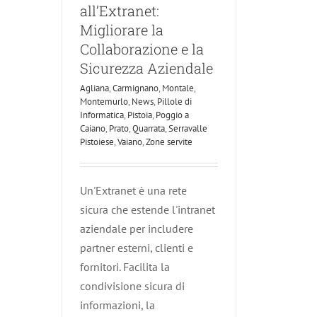
all’Extranet:
Migliorare la
Collaborazione e la
Sicurezza Aziendale
Agliana
,
Carmignano
,
Montale
,
Montemurlo
,
News
,
Pillole di
Informatica
,
Pistoia
,
Poggio a
Caiano
,
Prato
,
Quarrata
,
Serravalle
Pistoiese
,
Vaiano
,
Zone servite
Un'Extranet è una rete
sicura che estende l'intranet
aziendale per includere
partner esterni, clienti e
fornitori. Facilita la
condivisione sicura di
informazioni, la