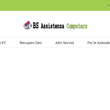
H
e PC
Recupero Dati
Altri Servizi
Per le Aziende