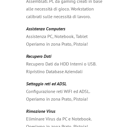
Assemblati. PC da gaming creati in base
alle necessità di gioco. Workstation
calibrati sulle necessità di lavoro.
Assistenza Computers
Assistenza PC, Notebook, Tablet
Operiamo in zona Prato, Pistoia!
Recupero Dati
Recupero Dati da HDD Interni o USB.
Ripristino Database Aziendali
Settaggio reti ed ADSL
Configurazione reti WiFI ed ADSL.
Operiamo in zona Prato, Pistoia!
Rimozione Virus
Eliminare Virus da PC e Notebook.
Operiamo in zona Prato, Pistoia!