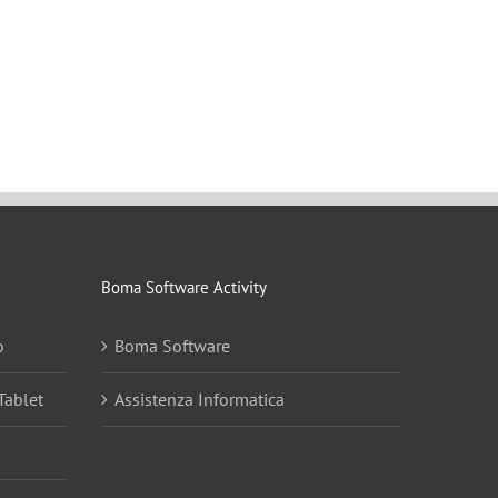
Boma Software Activity
o
Boma Software
Tablet
Assistenza Informatica