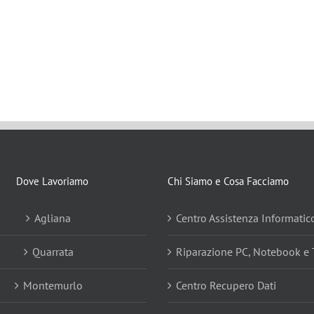
Dove Lavoriamo
Chi Siamo e Cosa Facciamo
Agliana
Centro Assistenza Informatic
Quarrata
Riparazione PC, Notebook e 
Montemurlo
Centro Recupero Dati