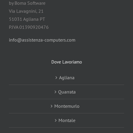
by Boma Software
Via Lavagnini, 21
51031 Agliana PT
P.IVA 01390920476
info@assistenza-computers.com
Dove Lavoriamo
Agliana
Quarrata
Montemurlo
Montale