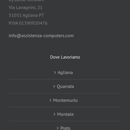
Via Lavagnini, 21
51031 Agliana PT
P.IVA 01390920476
info@assistenza-computers.com
Dove Lavoriamo
Agliana
Quarrata
Montemurlo
Montale
Prato