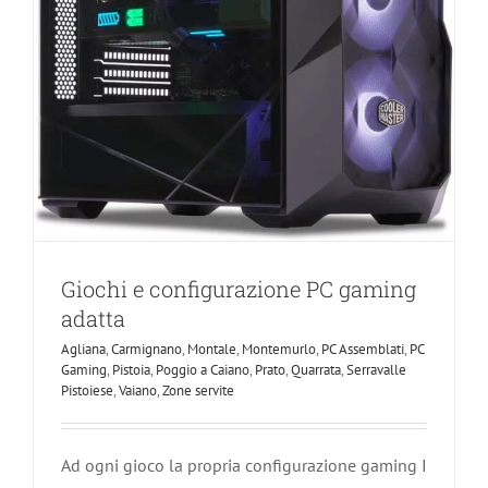
Giochi e configurazione PC gaming
adatta
Agliana
,
Carmignano
,
Montale
,
Montemurlo
,
PC Assemblati
,
PC
Gaming
,
Pistoia
,
Poggio a Caiano
,
Prato
,
Quarrata
,
Serravalle
Pistoiese
,
Vaiano
,
Zone servite
Ad ogni gioco la propria configurazione gaming I