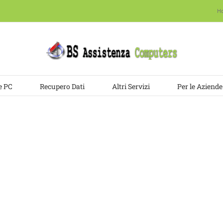
H
e PC
Recupero Dati
Altri Servizi
Per le Aziende