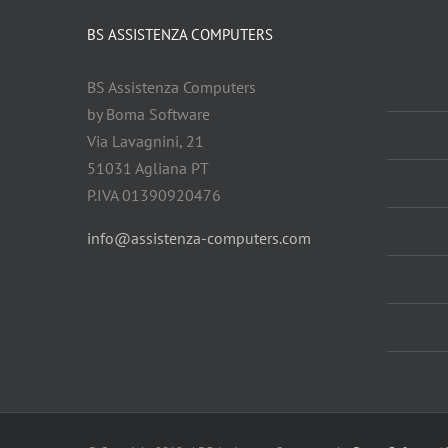
BS ASSISTENZA COMPUTERS
BS Assistenza Computers
by Boma Software
Via Lavagnini, 21
51031 Agliana PT
P.IVA 01390920476
info@assistenza-computers.com