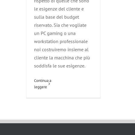
rispetto di quelle che sono
le esigenze del cliente e
sulla base del budget
riservato. Sia che vogliate
un PC gaming o una
workstation professionale
noi costruiremo insieme al
cliente la macchina che più
soddisfa le sue esigenze.
Continua a
leggere