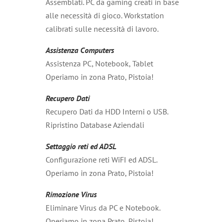
Assemblati. PC da gaming creati in base
alle necessità di gioco. Workstation
calibrati sulle necessità di lavoro.
Assistenza Computers
Assistenza PC, Notebook, Tablet
Operiamo in zona Prato, Pistoia!
Recupero Dati
Recupero Dati da HDD Interni o USB.
Ripristino Database Aziendali
Settaggio reti ed ADSL
Configurazione reti WiFI ed ADSL.
Operiamo in zona Prato, Pistoia!
Rimozione Virus
Eliminare Virus da PC e Notebook.
Operiamo in zona Prato, Pistoia!