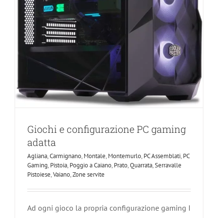
Giochi e configurazione PC gaming
adatta
Agliana
,
Carmignano
,
Montale
,
Montemurlo
,
PC Assemblati
,
PC
Gaming
,
Pistoia
,
Poggio a Caiano
,
Prato
,
Quarrata
,
Serravalle
Pistoiese
,
Vaiano
,
Zone servite
Ad ogni gioco la propria configurazione gaming I