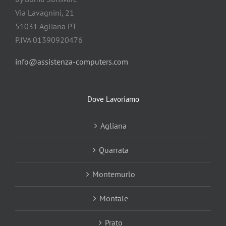
Via Lavagnini, 21
51031 Agliana PT
P.IVA 01390920476
info@assistenza-computers.com
Dove Lavoriamo
Agliana
Quarrata
Montemurlo
Montale
Prato