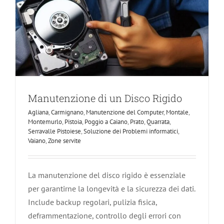
Manutenzione di un Disco Rigido
Agliana
,
Carmignano
,
Manutenzione del Computer
,
Montale
,
Montemurlo
,
Pistoia
,
Poggio a Caiano
,
Prato
,
Quarrata
,
Serravalle Pistoiese
,
Soluzione dei Problemi informatici
,
Vaiano
,
Zone servite
La manutenzione del disco rigido è essenziale
per garantirne la longevità e la sicurezza dei dati.
Include backup regolari, pulizia fisica,
deframmentazione, controllo degli errori con