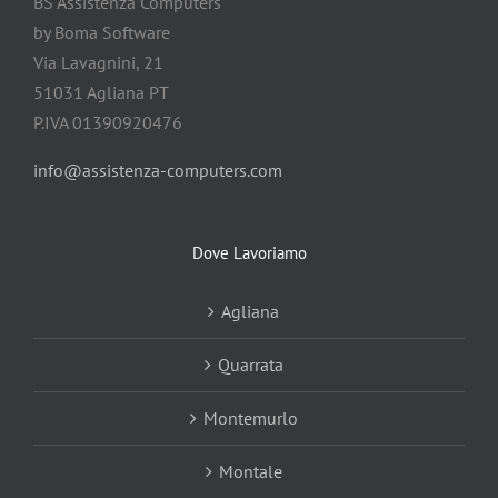
BS Assistenza Computers
by Boma Software
Via Lavagnini, 21
51031 Agliana PT
P.IVA 01390920476
info@assistenza-computers.com
Dove Lavoriamo
Agliana
Quarrata
Montemurlo
Montale