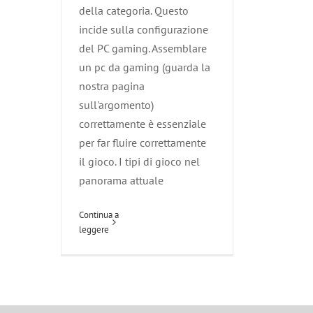
della categoria. Questo
incide sulla configurazione
del PC gaming. Assemblare
un pc da gaming (guarda la
nostra pagina
sull'argomento)
correttamente è essenziale
per far fluire correttamente
il gioco. I tipi di gioco nel
panorama attuale
Continua a
leggere