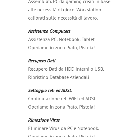
Assemblati. PC da gaming creati in base
alle necessità di gioco. Workstation
calibrati sulle necessità di lavoro.
Assistenza Computers
Assistenza PC, Notebook, Tablet
Operiamo in zona Prato, Pistoia!
Recupero Dati
Recupero Dati da HDD Interni o USB.
Ripristino Database Aziendali
Settaggio reti ed ADSL
Configurazione reti WiFI ed ADSL.
Operiamo in zona Prato, Pistoia!
Rimozione Virus
Eliminare Virus da PC e Notebook.
Operiamo in zona Prato, Pistoia!