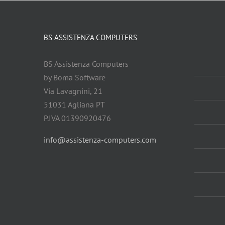
BS ASSISTENZA COMPUTERS
BS Assistenza Computers
by Boma Software
Via Lavagnini, 21
51031 Agliana PT
P.IVA 01390920476
info@assistenza-computers.com