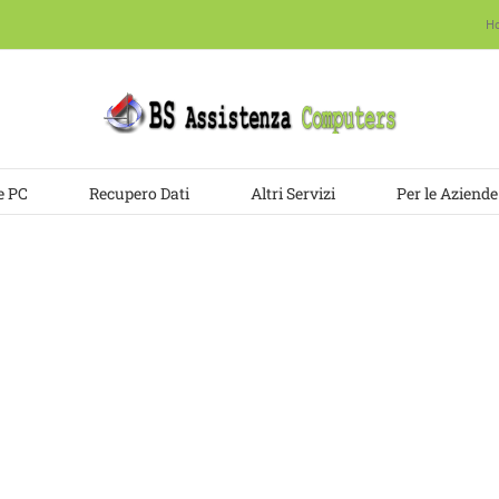
H
e PC
Recupero Dati
Altri Servizi
Per le Aziende