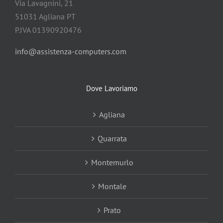
Via Lavagnini, 21
51031 Agliana PT
P.IVA 01390920476
info@assistenza-computers.com
Dove Lavoriamo
Agliana
Quarrata
Montemurlo
Montale
Prato