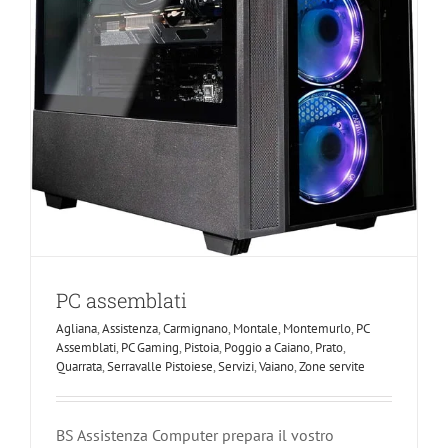
PC assemblati
Agliana
,
Assistenza
,
Carmignano
,
Montale
,
Montemurlo
,
PC
Assemblati
,
PC Gaming
,
Pistoia
,
Poggio a Caiano
,
Prato
,
Quarrata
,
Serravalle Pistoiese
,
Servizi
,
Vaiano
,
Zone servite
BS Assistenza Computer prepara il vostro