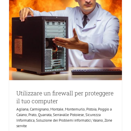
Utilizzare un firewall per proteggere
il tuo computer
Agliana
,
Carmignano
,
Montale
,
Montemurlo
,
Pistoia
,
Poggio a
Caiano
,
Prato
,
Quarrata
,
Serravalle Pistoiese
,
Sicurezza
Informatica
,
Soluzione dei Problemi informatici
,
Vaiano
,
Zone
servite