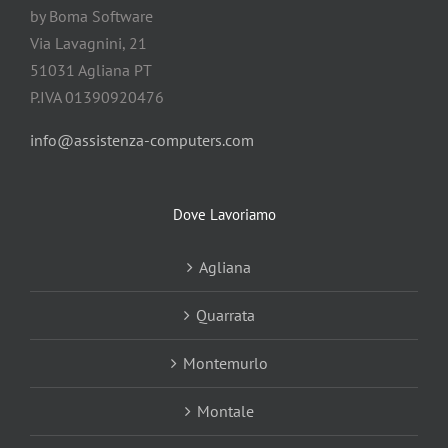
by Boma Software
Via Lavagnini, 21
51031 Agliana PT
P.IVA 01390920476
info@assistenza-computers.com
Dove Lavoriamo
Agliana
Quarrata
Montemurlo
Montale