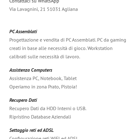
Contattaci su WhatsApp
Via Lavagnini, 21 51031 Agliana
PC Assemblati
Progettazione e vendita di PC Assemblati. PC da gaming
creati in base alle necessità di gioco. Workstation
calibrati sulle necessità di lavoro.
Assistenza Computers
Assistenza PC, Notebook, Tablet
Operiamo in zona Prato, Pistoia!
Recupero Dati
Recupero Dati da HDD Interni o USB.
Ripristino Database Aziendali
Settaggio reti ed ADSL
Configurazione reti WiFI ed ADSL.