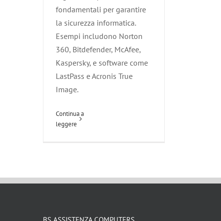
fondamentali per garantire
la sicurezza informatica.
Esempi includono Norton
360, Bitdefender, McAfee,
Kaspersky, e software come
LastPass e Acronis True
Image.
Continua a
leggere
BS ASSISTENZA COMPUTERS