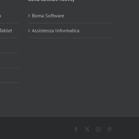
o
Boma Software
Tablet
Assistenza Informatica
Facebook
X
Instagram
Pinterest