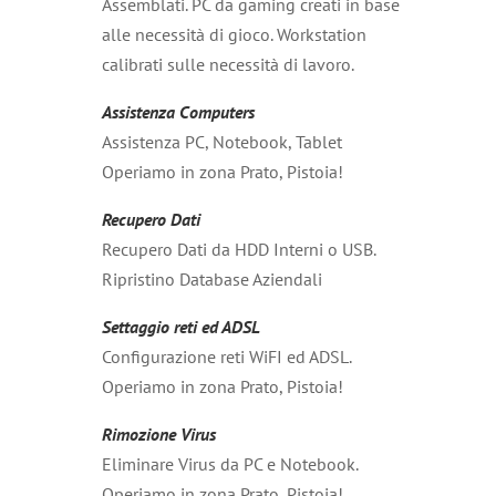
Assemblati. PC da gaming creati in base
alle necessità di gioco. Workstation
calibrati sulle necessità di lavoro.
Assistenza Computers
Assistenza PC, Notebook, Tablet
Operiamo in zona Prato, Pistoia!
Recupero Dati
Recupero Dati da HDD Interni o USB.
Ripristino Database Aziendali
Settaggio reti ed ADSL
Configurazione reti WiFI ed ADSL.
Operiamo in zona Prato, Pistoia!
Rimozione Virus
Eliminare Virus da PC e Notebook.
Operiamo in zona Prato, Pistoia!