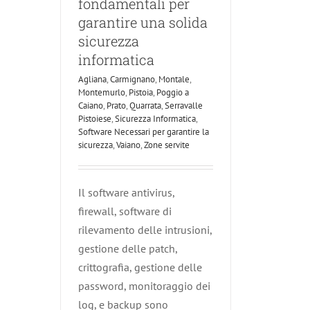
fondamentali per
garantire una solida
sicurezza
informatica
Agliana
,
Carmignano
,
Montale
,
Montemurlo
,
Pistoia
,
Poggio a
Caiano
,
Prato
,
Quarrata
,
Serravalle
Pistoiese
,
Sicurezza Informatica
,
Software Necessari per garantire la
sicurezza
,
Vaiano
,
Zone servite
Il software antivirus,
firewall, software di
rilevamento delle intrusioni,
gestione delle patch,
crittografia, gestione delle
password, monitoraggio dei
log, e backup sono