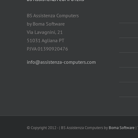
BS Assistenza Computers
by Boma Software
Via Lavagnini, 21
51031 Agliana PT
P.IVA 01390920476
info@assistenza-computers.com
© Copyright 2012 -
| BS Assistenza Computers by
Boma Software
| 