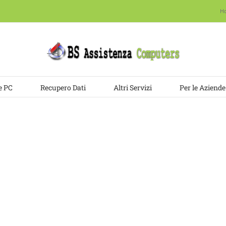
H
e PC
Recupero Dati
Altri Servizi
Per le Aziende