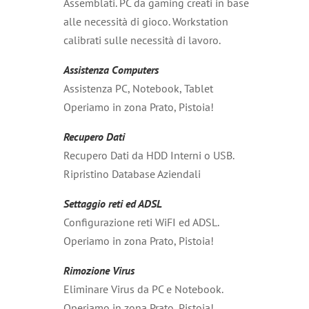
Assemblati. PC da gaming creati in base
alle necessità di gioco. Workstation
calibrati sulle necessità di lavoro.
Assistenza Computers
Assistenza PC, Notebook, Tablet
Operiamo in zona Prato, Pistoia!
Recupero Dati
Recupero Dati da HDD Interni o USB.
Ripristino Database Aziendali
Settaggio reti ed ADSL
Configurazione reti WiFI ed ADSL.
Operiamo in zona Prato, Pistoia!
Rimozione Virus
Eliminare Virus da PC e Notebook.
Operiamo in zona Prato, Pistoia!