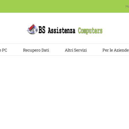
H
e PC
Recupero Dati
Altri Servizi
Per le Aziende