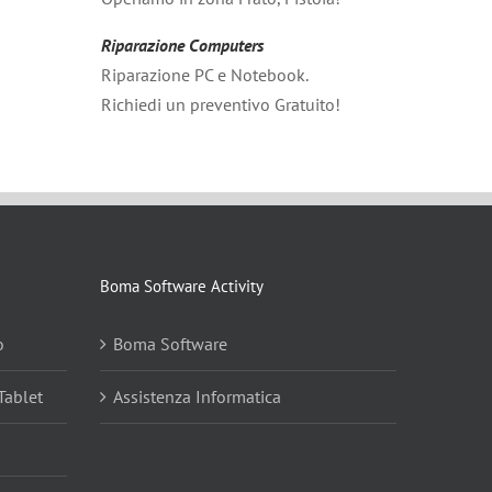
Riparazione Computers
Riparazione PC e Notebook.
Richiedi un preventivo Gratuito!
Boma Software Activity
o
Boma Software
Tablet
Assistenza Informatica