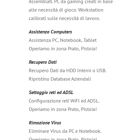
Assemblati. PC da gaming creati in base
alle necessità di gioco. Workstation
calibrati sulle necessità di lavoro.
Assistenza Computers
Assistenza PC, Notebook, Tablet
Operiamo in zona Prato, Pistoia!
Recupero Dati
Recupero Dati da HDD Interni o USB.
Ripristino Database Aziendali
Settaggio reti ed ADSL
Configurazione reti WiFI ed ADSL.
Operiamo in zona Prato, Pistoia!
Rimozione Virus
Eliminare Virus da PC e Notebook.
Operiamo in zona Prato, Pistoia!