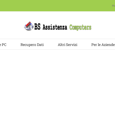
H
e PC
Recupero Dati
Altri Servizi
Per le Aziende