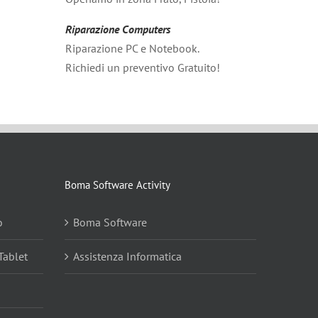
Riparazione Computers
Riparazione PC e Notebook.
Richiedi un preventivo Gratuito!
Boma Software Activity
o
Boma Software
Tablet
Assistenza Informatica