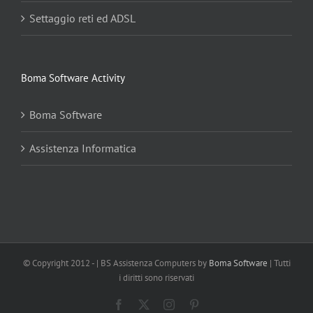
Settaggio reti ed ADSL
Boma Software Activity
Boma Software
Assistenza Informatica
© Copyright 2012 -
| BS Assistenza Computers by
Boma Software
| Tutti
i diritti sono riservati
Facebook
X
Instagram
Pinterest