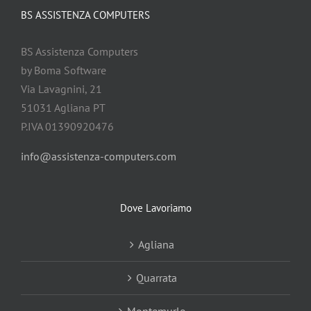
BS ASSISTENZA COMPUTERS
BS Assistenza Computers
by Boma Software
Via Lavagnini, 21
51031 Agliana PT
P.IVA 01390920476
info@assistenza-computers.com
Dove Lavoriamo
Agliana
Quarrata
Montemurlo