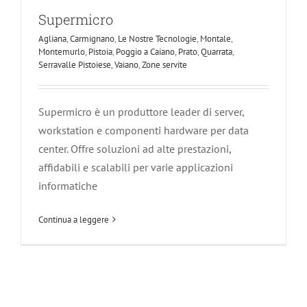
Supermicro
Agliana
,
Carmignano
,
Le Nostre Tecnologie
,
Montale
,
Montemurlo
,
Pistoia
,
Poggio a Caiano
,
Prato
,
Quarrata
,
Serravalle Pistoiese
,
Vaiano
,
Zone servite
Supermicro è un produttore leader di server,
workstation e componenti hardware per data
center. Offre soluzioni ad alte prestazioni,
affidabili e scalabili per varie applicazioni
informatiche
Continua a leggere