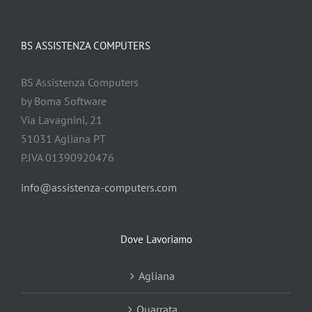
BS ASSISTENZA COMPUTERS
BS Assistenza Computers
by Boma Software
Via Lavagnini, 21
51031 Agliana PT
P.IVA 01390920476
info@assistenza-computers.com
Dove Lavoriamo
Agliana
Quarrata