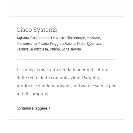
Cisco Systems
Agliana
,
Carmignano
,
Le Nostre Tecnologie
,
Montale
,
Montemurlo
,
Pistoia
,
Poggio a Caiano
,
Prato
,
Quarrata
,
Serravalle Pistoiese
,
Vaiano
,
Zone servite
Cisco Systems è un'azienda leader nel settore
delle reti e delle comunicazioni. Progetta,
produce e vende hardware, software e servizi per
reti di computer.
Continua a leggere