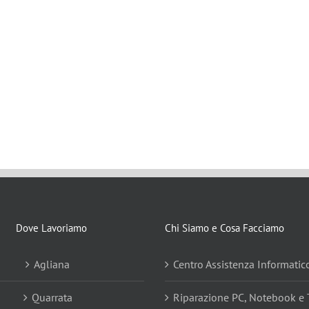
Dove Lavoriamo
Chi Siamo e Cosa Facciamo
Agliana
Centro Assistenza Informatic
Quarrata
Riparazione PC, Notebook e 