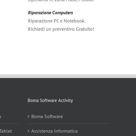
Riparazione Computers
Riparazione PC e Notebook.
Richiedi un preventivo Gratuito!
Boma Software Activity
o
Boma Software
Tablet
Assistenza Informatica