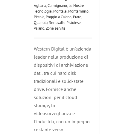
Agliana
,
Carmignano
,
Le Nostre
Tecnologie
,
Montale
,
Montemurlo
,
Pistoia
,
Poggio a Caiano
,
Prato
,
Quarrata
,
Serravalle Pistoiese
,
Vaiano
,
Zone servite
Western Digital è un'azienda
leader nella produzione di
dispositivi di archiviazione
dati, tra cui hard disk
tradizionali e solid-state
drive. Fornisce anche
soluzioni per il cloud
storage, la
videosorveglianza e
l'industria, con un impegno
costante verso