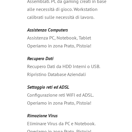
Assemblati. PC da gaming creati in base
alle necessità di gioco. Workstation
calibrati sulle necessità di lavoro.
Assistenza Computers
Assistenza PC, Notebook, Tablet
Operiamo in zona Prato, Pistoia!
Recupero Dati
Recupero Dati da HDD Interni o USB.
Ripristino Database Aziendali
Settaggio reti ed ADSL
Configurazione reti WiFI ed ADSL.
Operiamo in zona Prato, Pistoia!
Rimozione Virus
Eliminare Virus da PC e Notebook.
Operiamo in zona Prato, Pistoia!