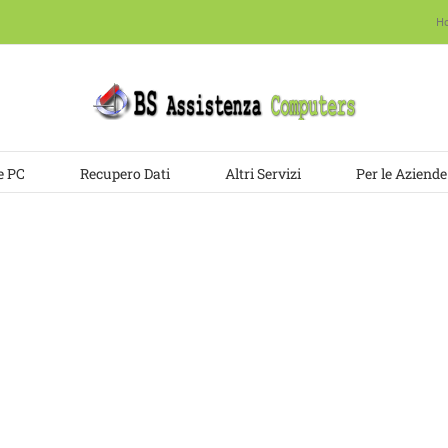
H
e PC
Recupero Dati
Altri Servizi
Per le Aziende