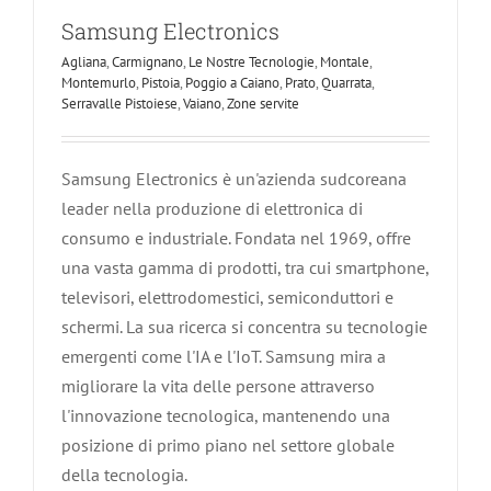
Samsung Electronics
Agliana
,
Carmignano
,
Le Nostre Tecnologie
,
Montale
,
Montemurlo
,
Pistoia
,
Poggio a Caiano
,
Prato
,
Quarrata
,
Serravalle Pistoiese
,
Vaiano
,
Zone servite
Samsung Electronics è un'azienda sudcoreana
leader nella produzione di elettronica di
consumo e industriale. Fondata nel 1969, offre
una vasta gamma di prodotti, tra cui smartphone,
televisori, elettrodomestici, semiconduttori e
schermi. La sua ricerca si concentra su tecnologie
emergenti come l'IA e l'IoT. Samsung mira a
migliorare la vita delle persone attraverso
l'innovazione tecnologica, mantenendo una
posizione di primo piano nel settore globale
della tecnologia.