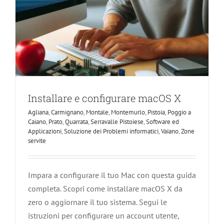
Installare e configurare macOS X
Agliana
,
Carmignano
,
Montale
,
Montemurlo
,
Pistoia
,
Poggio a
Caiano
,
Prato
,
Quarrata
,
Serravalle Pistoiese
,
Software ed
Applicazioni
,
Soluzione dei Problemi informatici
,
Vaiano
,
Zone
servite
Impara a configurare il tuo Mac con questa guida
completa. Scopri come installare macOS X da
zero o aggiornare il tuo sistema. Segui le
istruzioni per configurare un account utente,