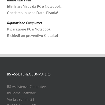
Rimozione Virus
Eliminare Virus da PC e Notebook.
Operiamo in zona Prato, Pistoia!
Riparazione Computers
Riparazione PC e Notebook.
Richiedi un preventivo Gratuito!
BS ASSISTENZA COMPUTERS
BS Assistenza Computers
by Boma Software
Via Lavagnini, 21