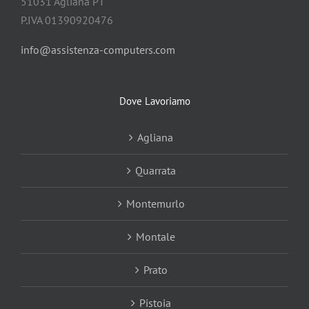
51031 Agliana PT
P.IVA 01390920476
info@assistenza-computers.com
Dove Lavoriamo
Agliana
Quarrata
Montemurlo
Montale
Prato
Pistoia