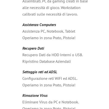
Assemblati. PC da gaming creati in base
alle necessità di gioco. Workstation
calibrati sulle necessità di lavoro.
Assistenza Computers
Assistenza PC, Notebook, Tablet
Operiamo in zona Prato, Pistoia!
Recupero Dati
Recupero Dati da HDD Interni o USB.
Ripristino Database Aziendali
Settaggio reti ed ADSL
Configurazione reti WiFI ed ADSL.
Operiamo in zona Prato, Pistoia!
Rimozione Virus
Eliminare Virus da PC e Notebook.
Operiamo in zona Prato, Pistoia!