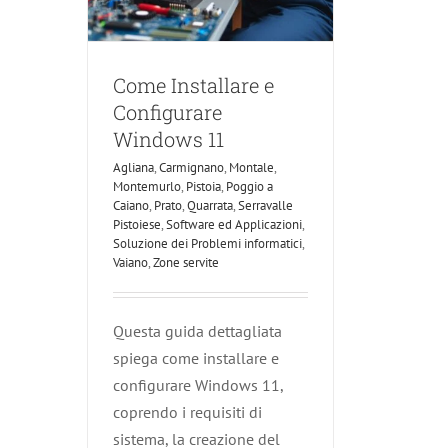
Come Installare e
Configurare
Windows 11
Agliana
,
Carmignano
,
Montale
,
Montemurlo
,
Pistoia
,
Poggio a
Caiano
,
Prato
,
Quarrata
,
Serravalle
Pistoiese
,
Software ed Applicazioni
,
Soluzione dei Problemi informatici
,
Vaiano
,
Zone servite
Questa guida dettagliata
spiega come installare e
configurare Windows 11,
coprendo i requisiti di
sistema, la creazione del