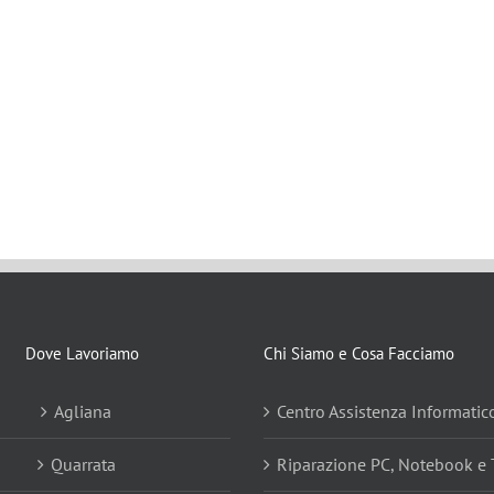
Dove Lavoriamo
Chi Siamo e Cosa Facciamo
Agliana
Centro Assistenza Informatic
Quarrata
Riparazione PC, Notebook e 