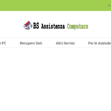
H
e PC
Recupero Dati
Altri Servizi
Per le Aziende