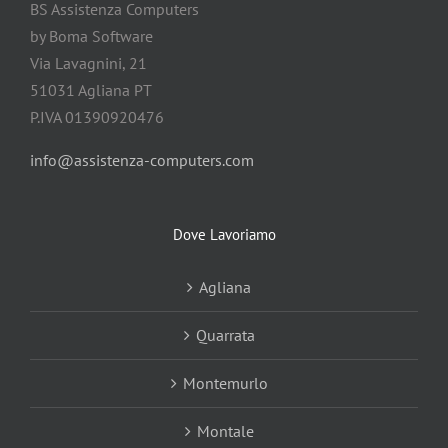
BS Assistenza Computers
by Boma Software
Via Lavagnini, 21
51031 Agliana PT
P.IVA 01390920476
info@assistenza-computers.com
Dove Lavoriamo
Agliana
Quarrata
Montemurlo
Montale