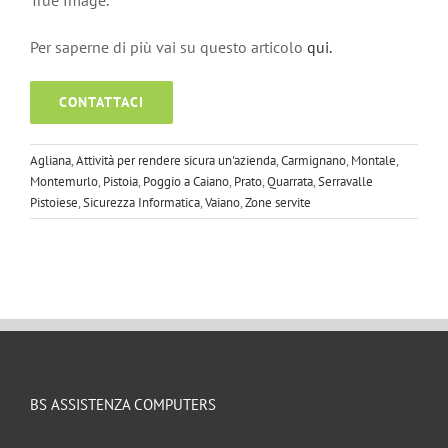
Per saperne di più vai su questo articolo
qui.
CONTATTACI
Agliana
,
Attività per rendere sicura un'azienda
,
Carmignano
,
Montale
,
Montemurlo
,
Pistoia
,
Poggio a Caiano
,
Prato
,
Quarrata
,
Serravalle
Pistoiese
,
Sicurezza Informatica
,
Vaiano
,
Zone servite
BS ASSISTENZA COMPUTERS