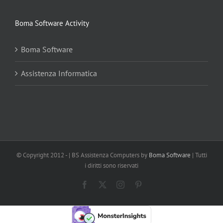
Boma Software Activity
Boma Software
Assistenza Informatica
© Copyright 2012 -
| BS Assistenza Computers by
Boma Software
| Tutti
i diritti sono riservati
Facebook
X
Instagram
Pinterest