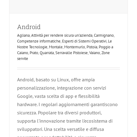
Android
Agliana
,
Attività per rendere sicura un'azienda
,
Carmignano
,
Competenze informatiche
,
Esperti di Sistemi Operativi
,
Le
Nostre Tecnologie
,
Montale
,
Montemurlo
,
Pistoia
,
Poggio a
Caiano
,
Prato
,
Quarrata
,
Serravalle Pistoiese
,
Vaiano
,
Zone
servite
Android, basato su Linux, offre ampia
personalizzazione, integrazione con servizi
Google, vasta scelta di app e flessibilità
hardware. I regolari aggiornamenti garantiscono
sicurezza. Popolare tra diversi produttori,
supporta l'innovazione tramite l'ecosistema di
sviluppatori. Una scelta versatile e diffusa