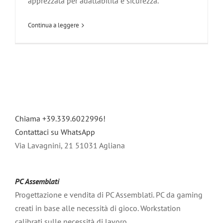
apprezzata per adattabilità e sicurezza.
Continua a leggere
Chiama +39.339.6022996!
Contattaci su WhatsApp
Via Lavagnini, 21 51031 Agliana
PC Assemblati
Progettazione e vendita di PC Assemblati. PC da gaming
creati in base alle necessità di gioco. Workstation
calibrati sulle necessità di lavoro.