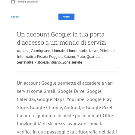
Un account Google: la tua porta
d’accesso a un mondo di servizi
Agliana
,
Carmignano
,
Montale
,
Montemurlo
,
News
,
Pillole di
Informatica
,
Pistoia
,
Poggio a Caiano
,
Prato
,
Quarrata
,
Serravalle Pistoiese
,
Vaiano
,
Zone servite
Un account Google permette di accedere a vari
servizi come Gmail, Google Drive, Google
Calendar, Google Maps, YouTube, Google Play
Store, Google Chrome, Android, e Google Pixel.
Crearlo è gratuito e richiede pochi minuti. Offre
funzionalità di sicurezza avanzate come la
verifica in due passaggi e la crittografia dei dati. I