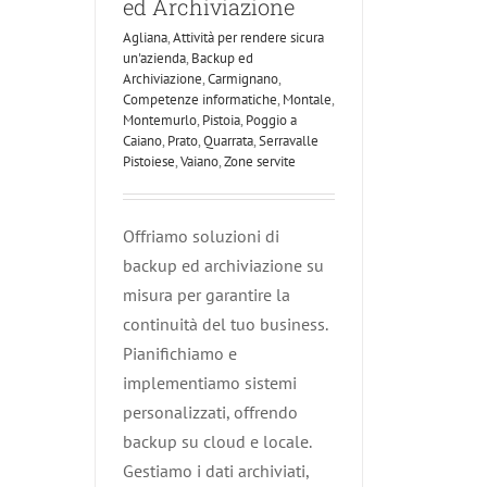
ed Archiviazione
Agliana
,
Attività per rendere sicura
un'azienda
,
Backup ed
Archiviazione
,
Carmignano
,
Competenze informatiche
,
Montale
,
Montemurlo
,
Pistoia
,
Poggio a
Caiano
,
Prato
,
Quarrata
,
Serravalle
Pistoiese
,
Vaiano
,
Zone servite
Offriamo soluzioni di
backup ed archiviazione su
misura per garantire la
continuità del tuo business.
Pianifichiamo e
implementiamo sistemi
personalizzati, offrendo
backup su cloud e locale.
Gestiamo i dati archiviati,