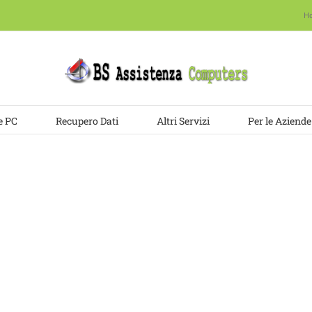
H
e PC
Recupero Dati
Altri Servizi
Per le Aziende