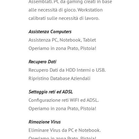
Assemblati. PC da gaming creati in base
alle necessità di gioco. Workstation
calibrati sulle necessità di lavoro.
Assistenza Computers
Assistenza PC, Notebook, Tablet
Operiamo in zona Prato, Pistoia!
Recupero Dati
Recupero Dati da HDD Interni o USB.
Ripristino Database Aziendali
Settaggio reti ed ADSL
Configurazione reti WiFI ed ADSL.
Operiamo in zona Prato, Pistoia!
Rimozione Virus
Eliminare Virus da PC e Notebook.
Operiamo in zona Prato, Pistoia!