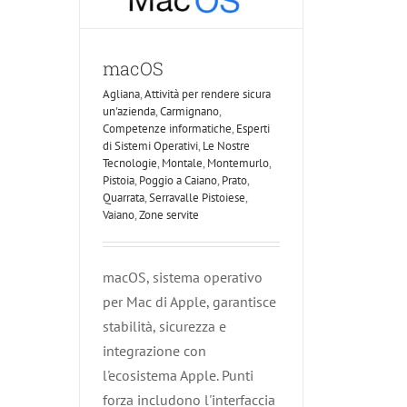
macOS
Agliana
,
Attività per rendere sicura
un'azienda
,
Carmignano
,
Competenze informatiche
,
Esperti
di Sistemi Operativi
,
Le Nostre
Tecnologie
,
Montale
,
Montemurlo
,
Pistoia
,
Poggio a Caiano
,
Prato
,
Quarrata
,
Serravalle Pistoiese
,
Vaiano
,
Zone servite
macOS, sistema operativo
per Mac di Apple, garantisce
stabilità, sicurezza e
integrazione con
l'ecosistema Apple. Punti
forza includono l'interfaccia