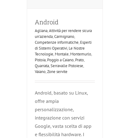
Android
Agliana
,
Attività per rendere sicura
un'azienda
,
Carmignano
,
Competenze informatiche
,
Esperti
di Sistemi Operativi
,
Le Nostre
Tecnologie
,
Montale
,
Montemurlo
,
Pistoia
,
Poggio a Caiano
,
Prato
,
Quarrata
,
Serravalle Pistoiese
,
Vaiano
,
Zone servite
Android, basato su Linux,
offre ampia
personalizzazione,
integrazione con servizi
Google, vasta scelta di app
e flessibilità hardware. I