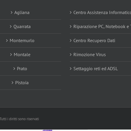
Agliana
Centro Assistenza Informatic
Quarrata
Riparazione PC, Notebook e 
Montemurlo
Centro Recupero Dati
Montale
Rimozione Virus
Prato
Settaggio reti ed ADSL
Pistoia
Tutti i diritti sono riservati