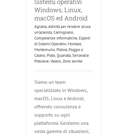
Sistemi operativi
Windows, Linux,
macOS ed Android
Agliana
,
Attività per rendere sicura
un'azienda
,
Carmignano
,
Competenze informatiche
,
Esperti
di Sistemi Operativi
,
Montale
,
Montemurlo
,
Pistoia
,
Poggio a
Caiano
,
Prato
,
Quarrata
,
Serravalle
Pistoiese
,
Vaiano
,
Zone servite
Siamo un team
specializzato in Windows,
macOS, Linux e Android,
offrendo consulenza e
supporto su ogni
piattaforma. Gestiamo una
vasta gamma di situazioni,