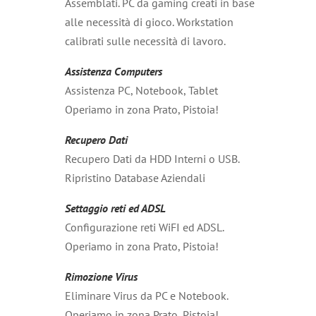
Assemblati. PC da gaming creati in base
alle necessità di gioco. Workstation
calibrati sulle necessità di lavoro.
Assistenza Computers
Assistenza PC, Notebook, Tablet
Operiamo in zona Prato, Pistoia!
Recupero Dati
Recupero Dati da HDD Interni o USB.
Ripristino Database Aziendali
Settaggio reti ed ADSL
Configurazione reti WiFI ed ADSL.
Operiamo in zona Prato, Pistoia!
Rimozione Virus
Eliminare Virus da PC e Notebook.
Operiamo in zona Prato, Pistoia!