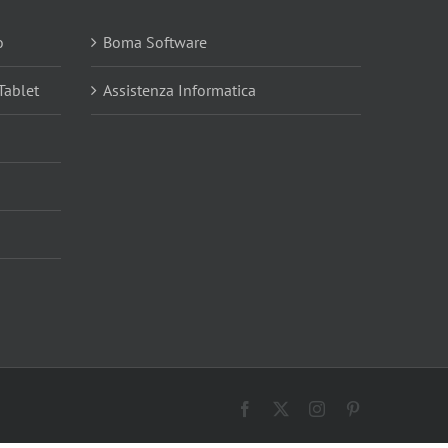
o
Boma Software
Tablet
Assistenza Informatica
Facebook
X
Instagram
Pinterest