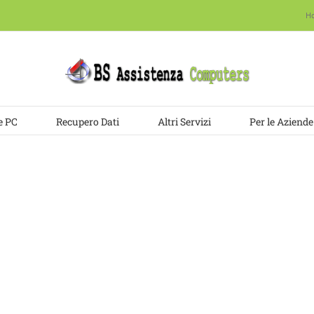
H
e PC
Recupero Dati
Altri Servizi
Per le Aziende