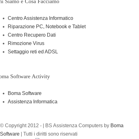
hi Siamo e Cosa Facciamo
Centro Assistenza Informatico
Riparazione PC, Notebook e Tablet
Centro Recupero Dati
Rimozione Virus
Settaggio reti ed ADSL
oma Software Activity
Boma Software
Assistenza Informatica
© Copyright 2012 -
| BS Assistenza Computers by
Boma
Software
| Tutti i diritti sono riservati