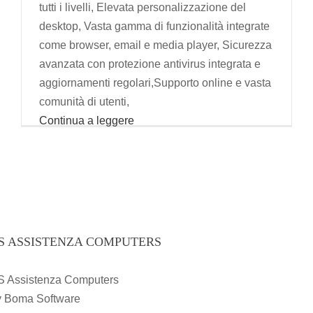
tutti i livelli, Elevata personalizzazione del
desktop, Vasta gamma di funzionalità integrate
come browser, email e media player, Sicurezza
avanzata con protezione antivirus integrata e
aggiornamenti regolari,Supporto online e vasta
comunità di utenti,
Continua a leggere
S ASSISTENZA COMPUTERS
S Assistenza Computers
y Boma Software