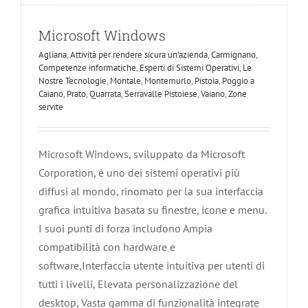
Microsoft Windows
Agliana
,
Attività per rendere sicura un'azienda
,
Carmignano
,
Competenze informatiche
,
Esperti di Sistemi Operativi
,
Le
Nostre Tecnologie
,
Montale
,
Montemurlo
,
Pistoia
,
Poggio a
Caiano
,
Prato
,
Quarrata
,
Serravalle Pistoiese
,
Vaiano
,
Zone
servite
Microsoft Windows, sviluppato da Microsoft
Corporation, è uno dei sistemi operativi più
diffusi al mondo, rinomato per la sua interfaccia
grafica intuitiva basata su finestre, icone e menu.
I suoi punti di forza includono Ampia
compatibilità con hardware e
software,Interfaccia utente intuitiva per utenti di
tutti i livelli, Elevata personalizzazione del
desktop, Vasta gamma di funzionalità integrate